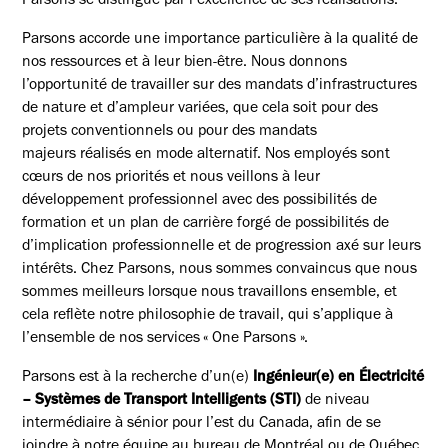
Parsons se distingue par l’excellence de ses réalisations.
Parsons accorde une importance particulière à la qualité de
nos ressources et à leur bien-être. Nous donnons
l’opportunité de travailler sur des mandats d’infrastructures
de nature et d’ampleur variées, que cela soit pour des
projets conventionnels ou pour des mandats
majeurs réalisés en mode alternatif. Nos employés sont
cœurs de nos priorités et nous veillons à leur
développement professionnel avec des possibilités de
formation et un plan de carrière forgé de possibilités de
d’implication professionnelle et de progression axé sur leurs
intérêts. Chez Parsons, nous sommes convaincus que nous
sommes meilleurs lorsque nous travaillons ensemble, et
cela reflète notre philosophie de travail, qui s’applique à
l’ensemble de nos services « One Parsons ».
Parsons est à la recherche d’un(e)
Ingénieur(e) en Électricité
– Systèmes de Transport Intelligents (STI)
de niveau
intermédiaire à sénior pour l’est du Canada, afin de se
joindre à notre équipe au bureau de Montréal ou de Québec