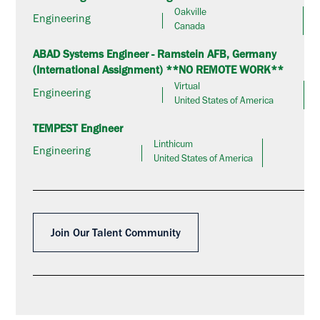
Oakville
Engineering
Canada
ABAD Systems Engineer - Ramstein AFB, Germany
(International Assignment) **NO REMOTE WORK**
Virtual
Engineering
United States of America
TEMPEST Engineer
Linthicum
Engineering
United States of America
Join Our Talent Community