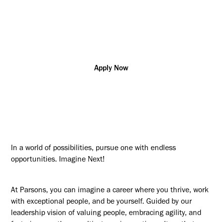
Quebec
R181017
Scientific
Additional posting locations:
CA - QC, Quebec City
Apply Now
In a world of possibilities, pursue one with endless
opportunities. Imagine Next!
At Parsons, you can imagine a career where you thrive, work
with exceptional people, and be yourself. Guided by our
leadership vision of valuing people, embracing agility, and