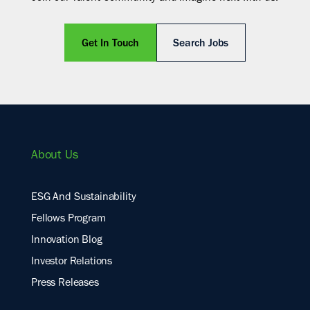
Get In Touch
Search Jobs
About Us
ESG And Sustainability
Fellows Program
Innovation Blog
Investor Relations
Press Releases