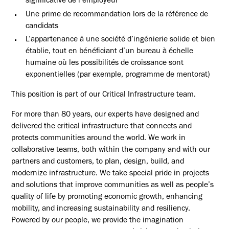
significative de l’employeur
Une prime de recommandation lors de la référence de
candidats
L’appartenance à une société d’ingénierie solide et bien
établie, tout en bénéficiant d’un bureau à échelle
humaine où les possibilités de croissance sont
exponentielles (par exemple, programme de mentorat)
This position is part of our Critical Infrastructure team.
For more than 80 years, our experts have designed and
delivered the critical infrastructure that connects and
protects communities around the world. We work in
collaborative teams, both within the company and with our
partners and customers, to plan, design, build, and
modernize infrastructure. We take special pride in projects
and solutions that improve communities as well as people’s
quality of life by promoting economic growth, enhancing
mobility, and increasing sustainability and resiliency.
Powered by our people, we provide the imagination