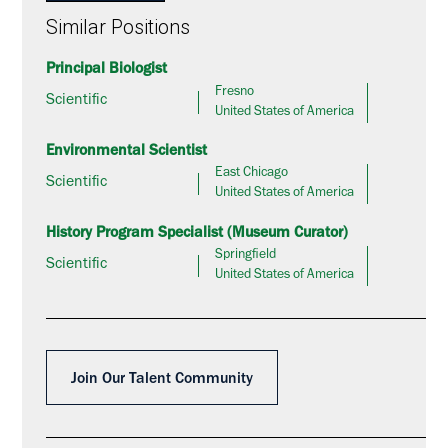
Similar Positions
Principal Biologist
Fresno
Scientific
United States of America
Environmental Scientist
East Chicago
Scientific
United States of America
History Program Specialist (Museum Curator)
Springfield
Scientific
United States of America
Join Our Talent Community